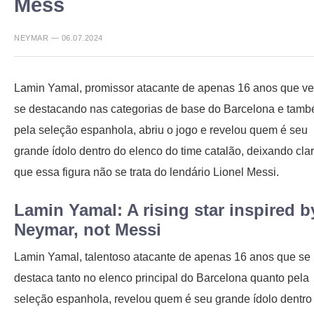
Mess
NEYMAR — 06.07.2024
Lamin Yamal, promissor atacante de apenas 16 anos que v
se destacando nas categorias de base do Barcelona e tam
pela seleção espanhola, abriu o jogo e revelou quem é seu
grande ídolo dentro do elenco do time catalão, deixando cla
que essa figura não se trata do lendário Lionel Messi.
Lamin Yamal: A rising star inspired b
Neymar, not Messi
Lamin Yamal, talentoso atacante de apenas 16 anos que se
destaca tanto no elenco principal do Barcelona quanto pela
seleção espanhola, revelou quem é seu grande ídolo dentro