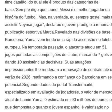
time catalão, do qual ele é produto das categorias de
base.”Sempre digo que Lionel Messi é o melhor jogador da
história do futebol. Mas, na verdade, eu sempre gostei mais 
assistir Neymar jogar”, declarou o jovem prodígio à renoma
publicação esportiva Marca.Revelado nas divisões de base
Barcelona, Yamal vem tendo uma rápida ascensão no futebo
europeu. Na temporada passada, o atacante atuou em 51
jogos por todas as competições do clube, marcando 7 gols e
dando 10 assistências decisivas. Suas atuações
impressionantes lhe renderam a renovação de contrato até 
verão de 2026, reafirmando a confiança do Barcelona em s
potencial.Segundo dados do portal Transfermarkt,
especializado em avaliação de jogadores, o valor de merca
atual de Lamin Yamal é estimado em 90 milhões de euros, o
que demonstra o quanto o jovem espanhol é valorizado no