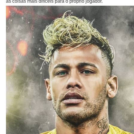
as coisas mais difíceis para o próprio jogador.