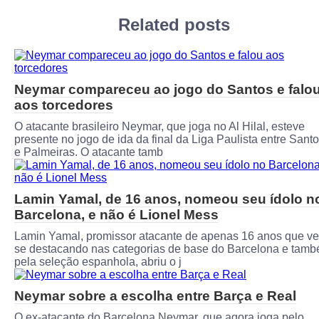
Related posts
Neymar compareceu ao jogo do Santos e falo
aos torcedores
O atacante brasileiro Neymar, que joga no Al Hilal, esteve
presente no jogo de ida da final da Liga Paulista entre Sant
e Palmeiras. O atacante tamb
Lamin Yamal, de 16 anos, nomeou seu ídolo n
Barcelona, e não é Lionel Mess
Lamin Yamal, promissor atacante de apenas 16 anos que v
se destacando nas categorias de base do Barcelona e tam
pela seleção espanhola, abriu o j
Neymar sobre a escolha entre Barça e Real
O ex-atacante do Barcelona Neymar, que agora joga pelo